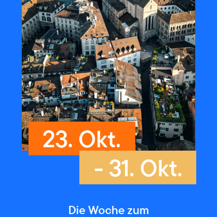
23. Okt.
- 31. Okt.
Die Woche zum