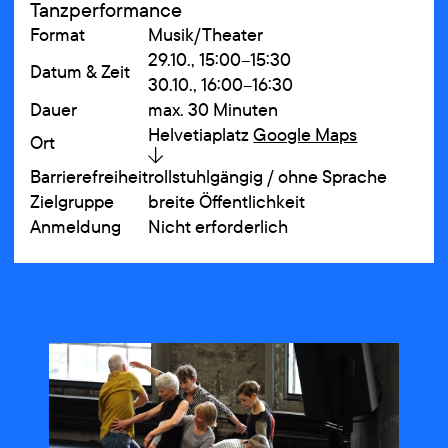
Tanzperformance
Format
Musik/Theater
29.10., 15:00–15:30
Datum & Zeit
30.10., 16:00–16:30
Dauer
max. 30 Minuten
Helvetiaplatz
Google Maps
Ort
Barrierefreiheit
rollstuhlgängig / ohne Sprache
Zielgruppe
breite Öffentlichkeit
Anmeldung
Nicht erforderlich