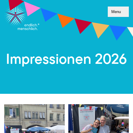
Menu
Impressionen 2026
Bilder